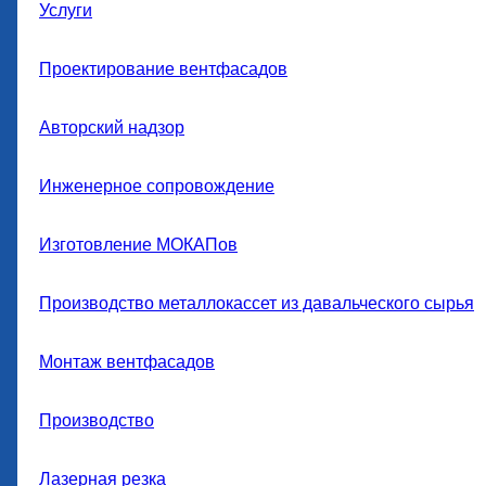
Услуги
Проектирование вентфасадов
Авторский надзор
Инженерное сопровождение
Изготовление МОКАПов
Производство металлокассет из давальческого сырья
Монтаж вентфасадов
Производство
Лазерная резка