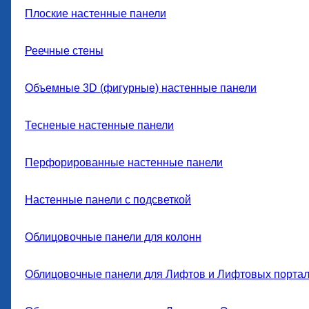
Плоские настенные панели
Реечные стены
Объемные 3D (фигурные) настенные панели
Тесненые настенные панели
Перфорированные настенные панели
Настенные панели с подсветкой
Облицовочные панели для колонн
Облицовочные панели для Лифтов и Лифтовых порта