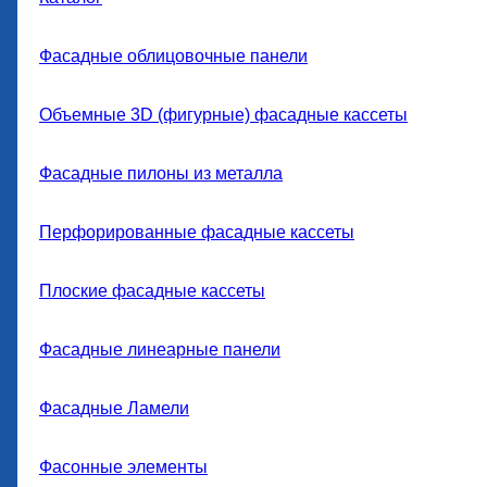
Фасадные облицовочные панели
Объемные 3D (фигурные) фасадные кассеты
Фасадные пилоны из металла
Перфорированные фасадные кассеты
Плоские фасадные кассеты
Фасадные линеарные панели
Фасадные Ламели
Фасонные элементы