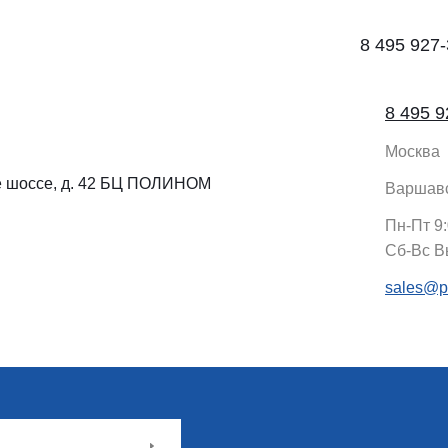
8 495 927-
8 495 9
Москва
 шоссе, д. 42 БЦ ПОЛИНОМ
Варшавс
Пн-Пт 9:
Cб-Вс В
sales@pr