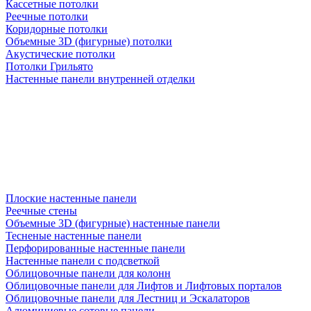
Кассетные потолки
Реечные потолки
Коридорные потолки
Объемные 3D (фигурные) потолки
Акустические потолки
Потолки Грильято
Настенные панели внутренней отделки
Плоские настенные панели
Реечные стены
Объемные 3D (фигурные) настенные панели
Тесненые настенные панели
Перфорированные настенные панели
Настенные панели с подсветкой
Облицовочные панели для колонн
Облицовочные панели для Лифтов и Лифтовых порталов
Облицовочные панели для Лестниц и Эскалаторов
Алюминиевые сотовые панели