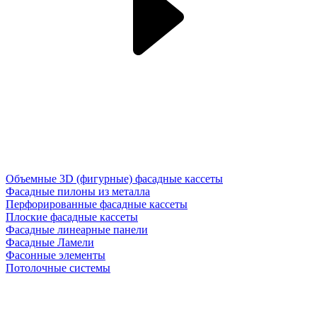
Объемные 3D (фигурные) фасадные кассеты
Фасадные пилоны из металла
Перфорированные фасадные кассеты
Плоские фасадные кассеты
Фасадные линеарные панели
Фасадные Ламели
Фасонные элементы
Потолочные системы