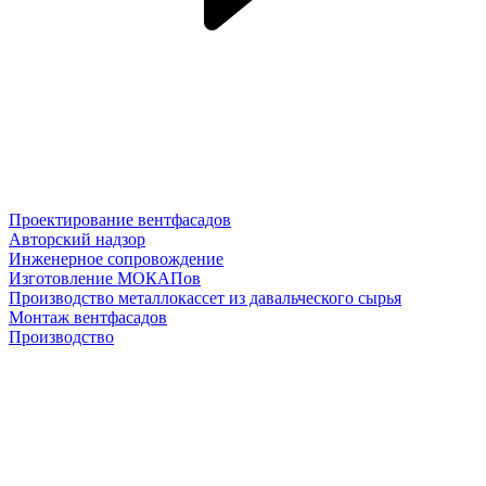
Проектирование вентфасадов
Авторский надзор
Инженерное сопровождение
Изготовление МОКАПов
Производство металлокассет из давальческого сырья
Монтаж вентфасадов
Производство