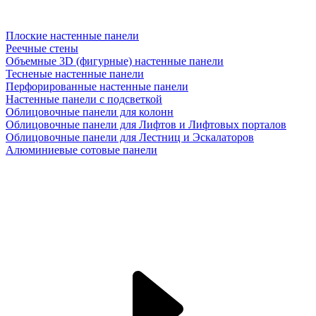
Плоские настенные панели
Реечные стены
Объемные 3D (фигурные) настенные панели
Тесненые настенные панели
Перфорированные настенные панели
Настенные панели с подсветкой
Облицовочные панели для колонн
Облицовочные панели для Лифтов и Лифтовых порталов
Облицовочные панели для Лестниц и Эскалаторов
Алюминиевые сотовые панели