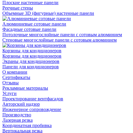
Плоские настенные панели
Реечные стены
Объемные 3D (фигурные) настенные панели
Алюминиевые сотовые панели
Фасадные сотовые панели
Потолочные многослойные панели с сотовым алюминием
Стеновые многослойные панели с сотовым алюминием
Корзины для кондиционеров
Корзины для кондиционеров
Экраны для кондиционеров
Панели для кондиционеров
О компании
Сертификаты
Отзывы
Рекламные материалы
Услуги
Проектирование вентфасадов
Авторский надзор
Инженерное сопровождение
Производство
Лазерная резка
Координатная пробивка
Вертикальная резка