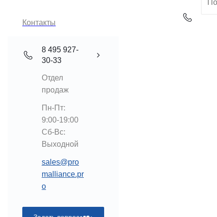
Контакты
8 495 927-
30-33
Отдел
продаж
Пн-Пт:
9:00-19:00
Cб-Вс:
Выходной
sales@pro
malliance.pr
o
Задать вопрос