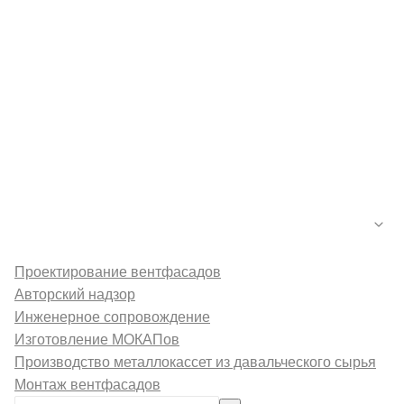
Каталог
Новости
Контакты
Галерея
О компании
Услуги
Проектирование вентфасадов
Авторский надзор
Инженерное сопровождение
Изготовление МОКАПов
Производство металлокассет из давальческого сырья
Монтаж вентфасадов