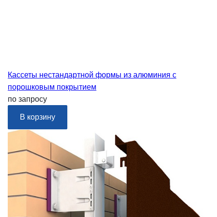
Кассеты нестандартной формы из алюминия с
порошковым покрытием
по запросу
В корзину