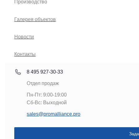
Производство
Галерея объектов
Новости
Контакты
8 495 927-30-33
Отдел продаж
Пн-Пт: 9:00-19:00
Cб-Вс: Выходной
sales@promalliance.pro
Зада