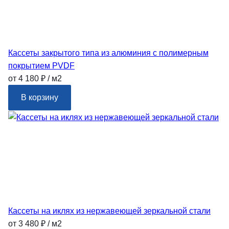
Кассеты закрытого типа из алюминия с полимерным
покрытием PVDF
от 4 180 ₽ / м2
В корзину
Кассеты на иклях из нержавеющей зеркальной стали
от 3 480 ₽ / м2