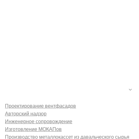
Каталог
Новости
Контакты
Галерея
О компании
Услуги
Проектирование вентфасадов
Авторский надзор
Инженерное сопровождение
Изготовление МОКАПов
Производство металлокассет из давальческого сырья