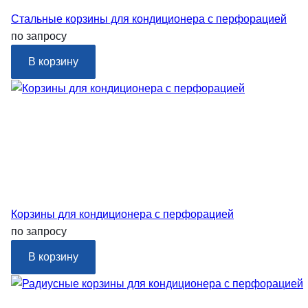
Стальные корзины для кондиционера с перфорацией
по запросу
В корзину
Корзины для кондиционера с перфорацией
по запросу
В корзину