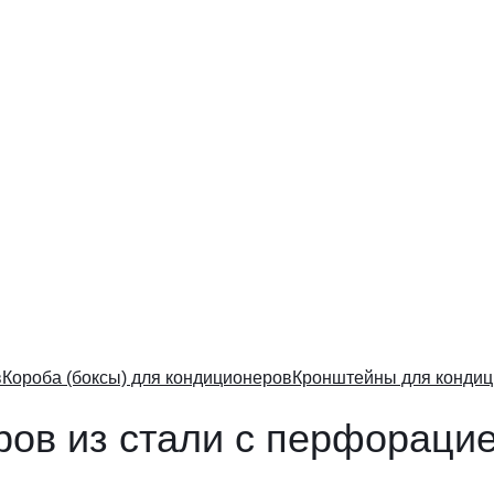
в
Короба (боксы) для кондиционеров
Кронштейны для конди
ров из стали с перфораци