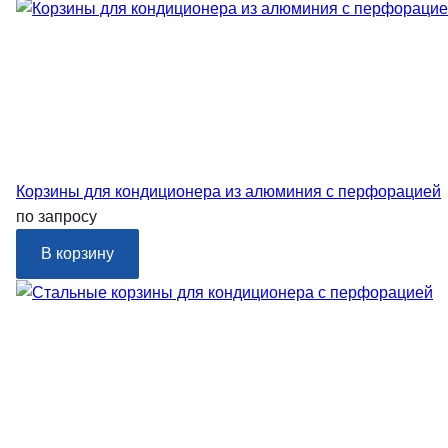
Корзины для кондиционера из алюминия с перфорацией
по запросу
В корзину